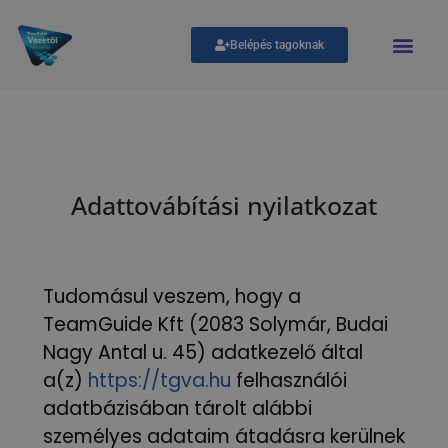
Belépés tagoknak
Adattovábítási nyilatkozat
Tudomásul veszem, hogy a
TeamGuide Kft (2083 Solymár, Budai
Nagy Antal u. 45) adatkezelő által
a(z)
https://tgva.hu
felhasználói
adatbázisában tárolt alábbi
személyes adataim átadásra kerülnek