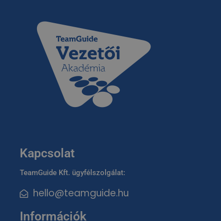
Kapcsolat
TeamGuide Kft. ügyfélszolgálat:
hello@teamguide.hu
Információk