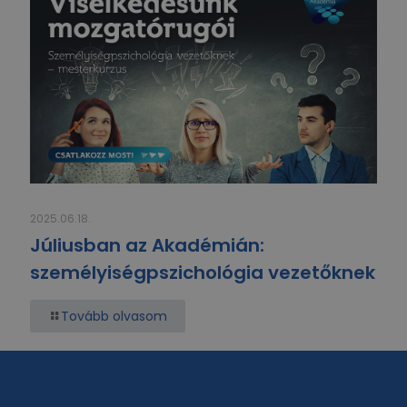
2025.06.18.
Júliusban az Akadémián:
személyiségpszichológia vezetőknek
Tovább olvasom