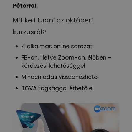
Péterrel.
Mit kell tudni az októberi
kurzusról?
4 alkalmas online sorozat
FB-on, illetve Zoom-on, élőben –
kérdezési lehetőséggel
Minden adás visszanézhető
TGVA tagsággal érhető el