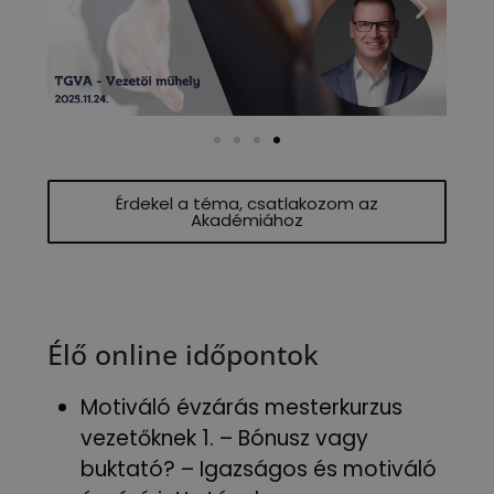
Érdekel a téma, csatlakozom az
Akadémiához
Élő online időpontok
Motiváló évzárás mesterkurzus
vezetőknek 1. – Bónusz vagy
buktató? – Igazságos és motiváló