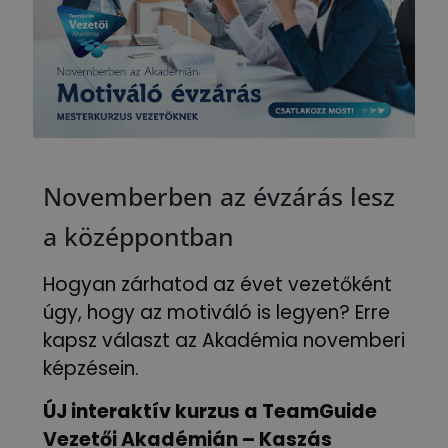
Novemberben az évzárás lesz
a középpontban
Hogyan zárhatod az évet vezetőként
úgy, hogy az motiváló is legyen? Erre
kapsz választ az Akadémia novemberi
képzésein.
ÚJ interaktív kurzus a TeamGuide
Vezetői Akadémián – Kaszás