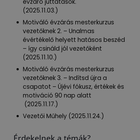
évzáró juttatások.
(2025.11.03.)
Motiváló évzárás mesterkurzus
vezetőknek 2. – Unalmas
évértékelő helyett hatásos beszéd
– így csináld jól vezetőként
(2025.11.10.)
Motiváló évzárás mesterkurzus
vezetőknek 3. – Indítsd újra a
csapatot – Újévi fókusz, értékek és
motiváció 90 nap alatt
(2025.11.17.)
Vezetői Műhely (2025.11.24.)
Érdekelnek a témák?