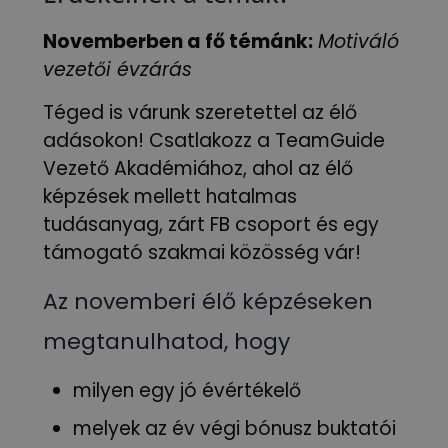
Novemberben a fő témánk:
Motiváló
vezetői évzárás
Téged is várunk szeretettel az élő
adásokon! Csatlakozz a TeamGuide
Vezető Akadémiához, ahol az élő
képzések mellett hatalmas
tudásanyag, zárt FB csoport és egy
támogató szakmai közösség vár!
Az novemberi élő képzéseken
megtanulhatod, hogy
milyen egy jó évértékelő
melyek az év végi bónusz buktatói