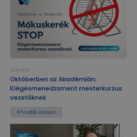
2025.09.10.
Októberben az Akadémián:
Kiégésmenedzsment mesterkurzus
vezetőknek
Tovább olvasom