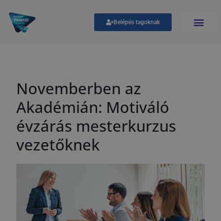
Belépés tagoknak
Novemberben az
Akadémián: Motiváló
évzárás mesterkurzus
vezetőknek