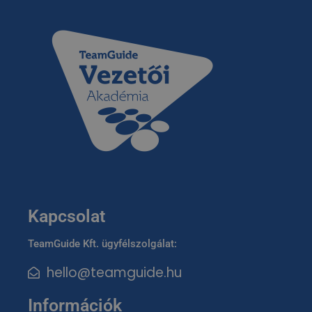
Kapcsolat
TeamGuide Kft. ügyfélszolgálat:
hello@teamguide.hu
Információk