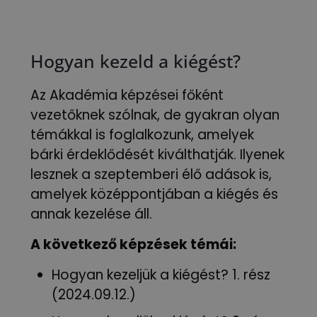
Hogyan kezeld a kiégést?
Az Akadémia képzései főként
vezetőknek szólnak, de gyakran olyan
témákkal is foglalkozunk, amelyek
bárki érdeklődését kiválthatják. Ilyenek
lesznek a szeptemberi élő adások is,
amelyek középpontjában a kiégés és
annak kezelése áll.
A következő képzések témái:
Hogyan kezeljük a kiégést? 1. rész
(2024.09.12.)