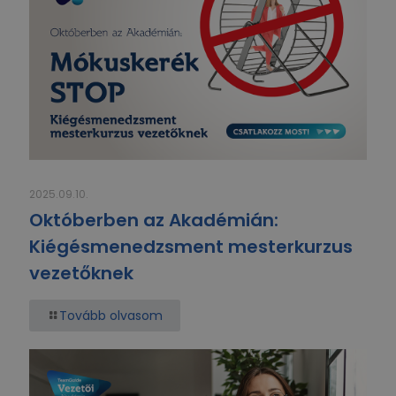
2025.09.10.
Októberben az Akadémián:
Kiégésmenedzsment mesterkurzus
vezetőknek
Tovább olvasom