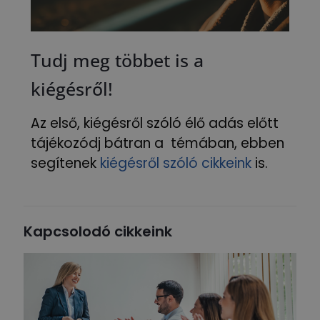
Tudj meg többet is a
kiégésről!
Az első, kiégésről szóló élő adás előtt
tájékozódj bátran a témában, ebben
segítenek
kiégésről szóló cikkeink
is.
Kapcsolodó cikkeink