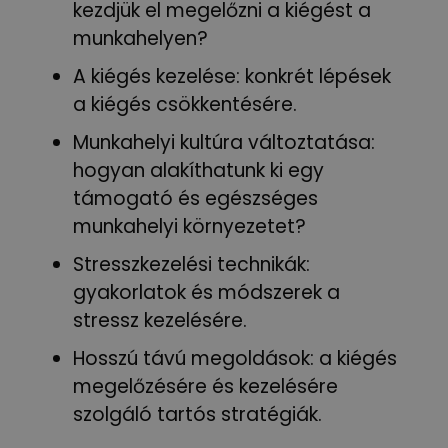
kezdjük el megelőzni a kiégést a
munkahelyen?
A kiégés kezelése: konkrét lépések
a kiégés csökkentésére.
Munkahelyi kultúra változtatása:
hogyan alakíthatunk ki egy
támogató és egészséges
munkahelyi környezetet?
Stresszkezelési technikák:
gyakorlatok és módszerek a
stressz kezelésére.
Hosszú távú megoldások: a kiégés
megelőzésére és kezelésére
szolgáló tartós stratégiák.