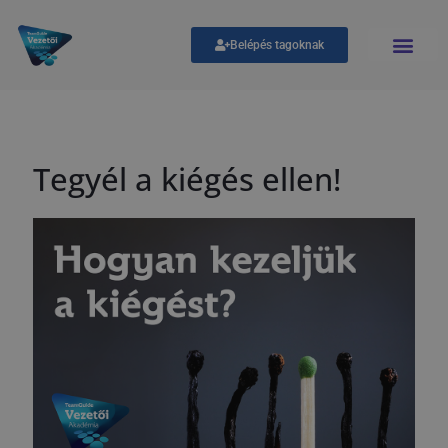
Belépés tagoknak
Tegyél a kiégés ellen!