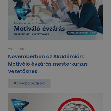
2025.10.08.
Novemberben az Akadémián:
Motiváló évzárás mesterkurzus
vezetőknek
Tovább olvasom