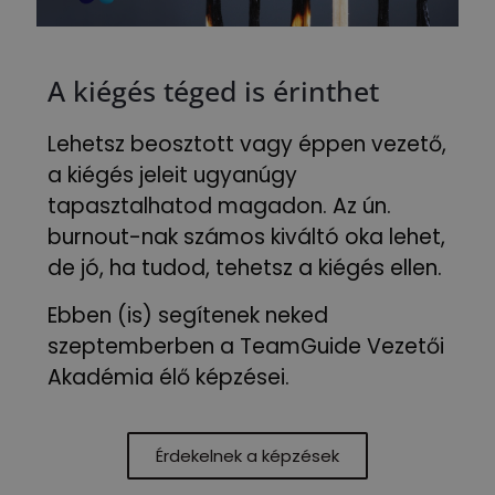
A kiégés téged is érinthet
Lehetsz beosztott vagy éppen vezető,
a kiégés jeleit ugyanúgy
tapasztalhatod magadon. Az ún.
burnout-nak számos kiváltó oka lehet,
de jó, ha tudod, tehetsz a kiégés ellen.
Ebben (is) segítenek neked
szeptemberben a TeamGuide Vezetői
Akadémia élő képzései.
Érdekelnek a képzések